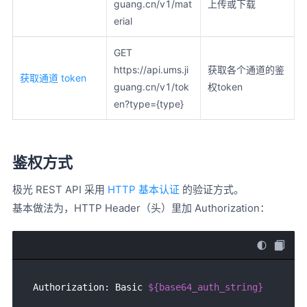
guang.cn/v1/mat
上传或下载
erial
GET
https://api.ums.ji
获取各个通道的鉴
获取通道 token
guang.cn/v1/tok
权token
en?type={type}
鉴权方式
极光 REST API 采用
HTTP 基本认证
的验证方式。
基本做法为，HTTP Header（头）里加 Authorization：
Authorization: Basic 
${base64_auth_string}