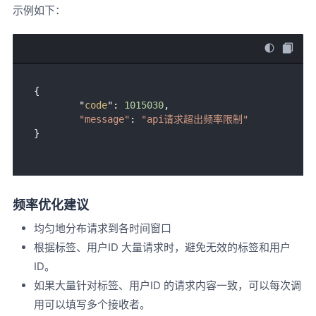
示例如下：
{

        "
code
": 
1015030
, 

"message"
: 
"api请求超出频率限制"
频率优化建议
均匀地分布请求到各时间窗口
根据标签、用户ID 大量请求时，避免无效的标签和用户
ID。
如果大量针对标签、用户ID 的请求内容一致，可以每次调
用可以填写多个接收者。