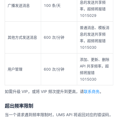
息的发送共享频
广播发送消息
100 条/天
率，超频将报错
1015029
普通消息、模板消
息的发送共享频
其他方式发送消息
600 次/分钟
率，超频将报错
1015030
添加、更新、删除
API 共享频率，超
用户管理
600 次/分钟
频将报错
1015030
如需升级 VIP，或将 VIP 频次提升到更高，请
联系商务
。
超出频率限制
当一个请求遇到频率限制时，UMS API 将返回对应的错误码，