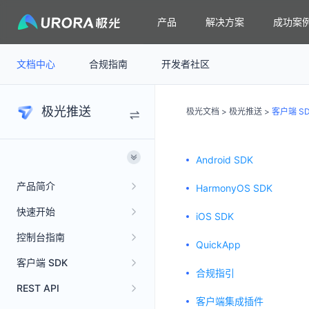
产品
解决方案
成功案
文档中心
合规指南
开发者社区
极光推送
极光文档
>
极光推送
>
客户端 S
Android SDK
产品简介
HarmonyOS SDK
快速开始
iOS SDK
控制台指南
QuickApp
客户端 SDK
合规指引
REST API
客户端集成插件