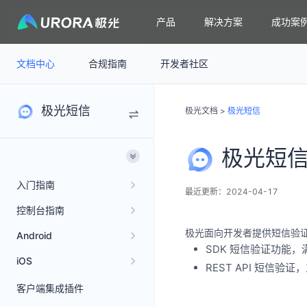
产品
解决方案
成功案
文档中心
合规指南
开发者社区
极光短信
极光文档
>
极光短信
极光短
入门指南
最近更新：2024-04-17
控制台指南
极光面向开发者提供短信验
Android
SDK 短信验证功能，
iOS
REST API 短信
客户端集成插件