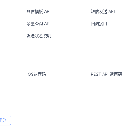
短信模板 API
短信发送 API
余量查询 API
回调接口
发送状态说明
IOS错误码
REST API 返回码
评分