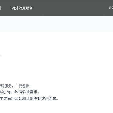
例
海外消息服务
开
信
证码服务，主要包括：
满足 App 短信验证需求。
验证，主要满足网站和其他终端访问需求。