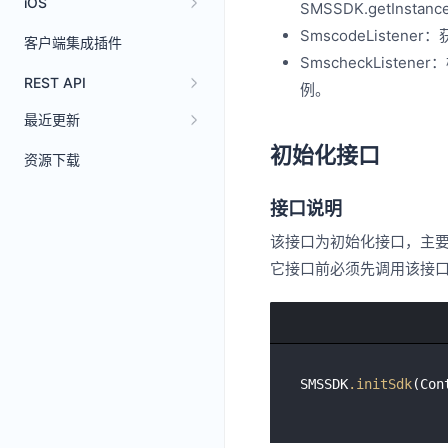
iOS
SMSSDK.getInstanc
SmscodeListen
客户端集成插件
SmscheckListe
REST API
例。
最近更新
初始化接口
资源下载
接口说明
该接口为初始化接口，主
它接口前必须先调用该接口，仅且
SMSSDK
.initSdk