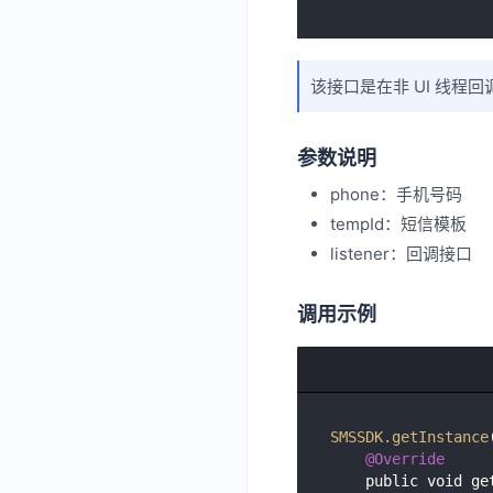
该接口是在非 UI 线程回调，
参数说明
phone：手机号码
tempId：短信模板
listener：回调接口
调用示例
SMSSDK
.getInstance
@Override
    public void getCodeSuccess(final String uuid) {
