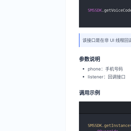
SMSSDK
.
getVoiceCod
该接口是在非 UI 线程回调，
参数说明
phone：手机号码
listener：回调接口
调用示例
SMSSDK
.getInstance