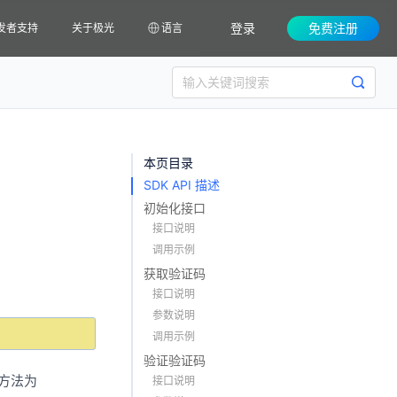
登录
免费注册
发者支持
关于极光
语言
本页目录
SDK API 描述
初始化接口
接口说明
调用示例
获取验证码
接口说明
参数说明
调用示例
验证验证码
方法为
接口说明