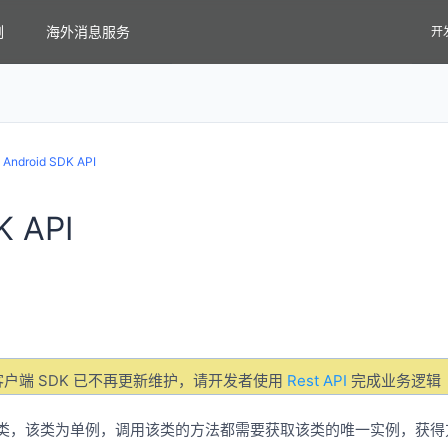
例
海外消息服务
开
>
Android SDK API
K API
户端 SDK 已不再更新维护，请开发者使用
Rest API
完成业务逻辑
外的类，该类为单例，调用该类的方法都需要获取该类的唯一实例，获得