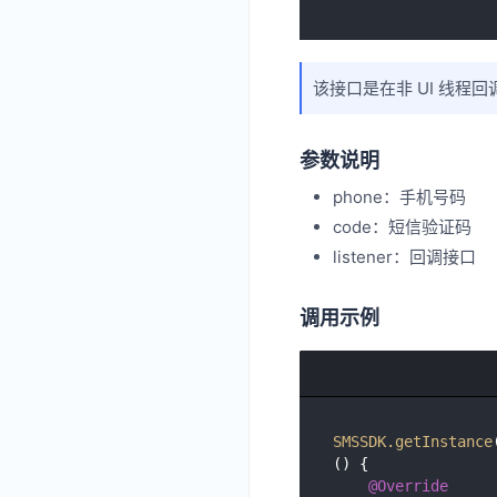
该接口是在非 UI 线程回调，
参数说明
phone：手机号码
code：短信验证码
listener：回调接口
调用示例
SMSSDK
.getInstance
() {

@Override