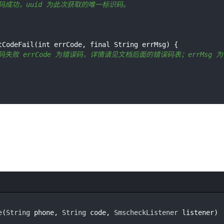
证码成功，uuid 为此次获取的唯一标识码。
码失败 errCode 为错误码，详情请见文档后面的错误码表；errMsg 
e
(
String
 phone, 
String
 code, 
SmscheckListener