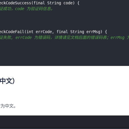
证成功，code 为验证码信息。
证失败, errCode 为错误码，详情请见文档后面的错误码表；errMsg
中文）
言为中文。