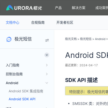
产品
解决方案
成功案
文档中心
合规指南
开发者社区
极光短信
极光文档
>
极光短信
>
Android
Android SD
入门指南
最近更新：2024-04-17
控制台指南
SDK API 描述
Android
Android SDK 集成指南
特别提示：极光短信的客
Android SDK API
SMSSDK 类：对