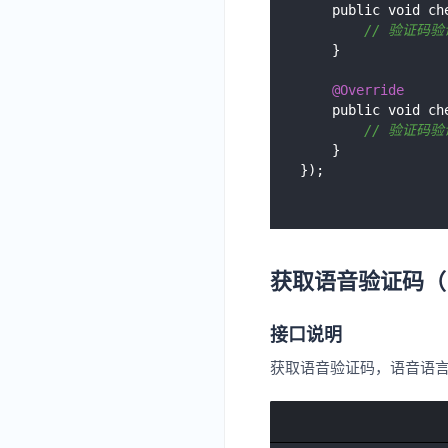
    public void checkCodeSuccess(final String code) {

// 验证码验
    }

@Override
    public void checkCodeFail(int errCode, final String errMsg) {

// 验证码验
    }

获取语音验证码（
接口说明
获取语音验证码，语音语