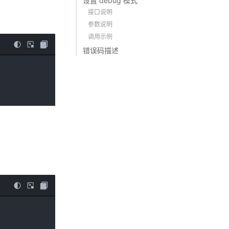
设置 debug 模式
接口说明
参数说明
调用示例
错误码描述