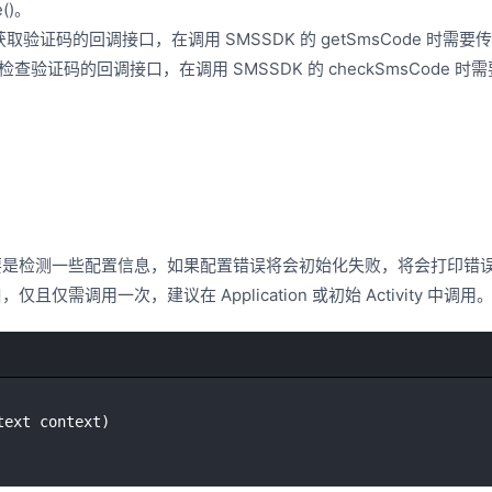
e()。
er：获取验证码的回调接口，在调用 SMSSDK 的 getSmsCode 时
ner：检查验证码的回调接口，在调用 SMSSDK 的 checkSmsCode 
要是检测一些配置信息，如果配置错误将会初始化失败，将会打印错
仅需调用一次，建议在 Application 或初始 Activity 中调用