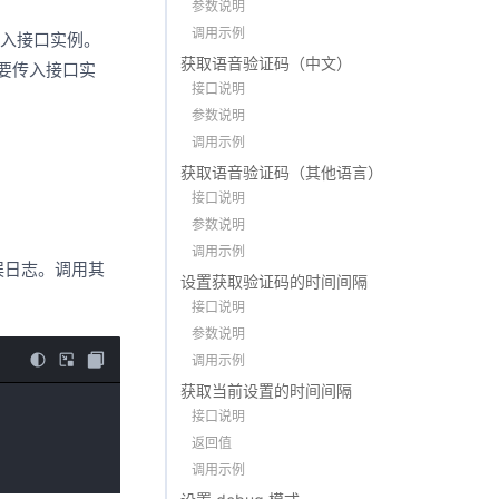
参数说明
调用示例
需要传入接口实例。
获取语音验证码（中文）
时需要传入接口实
接口说明
参数说明
调用示例
获取语音验证码（其他语言）
接口说明
参数说明
调用示例
误日志。调用其
设置获取验证码的时间间隔
。
接口说明
参数说明
调用示例
获取当前设置的时间间隔
接口说明
返回值
调用示例