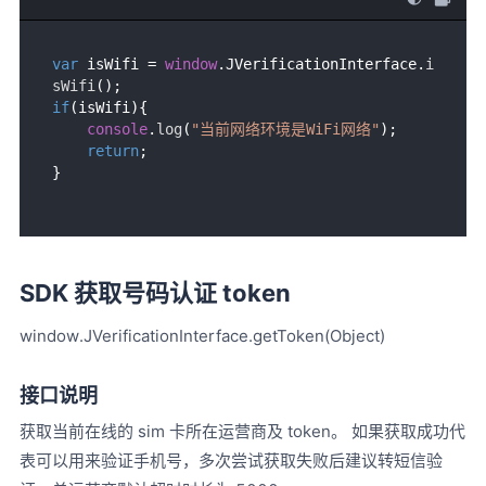
var
 isWifi = 
window
.
JVerificationInterface
.
i
sWifi
if
(isWifi){

console
.
log
(
"当前网络环境是WiFi网络"
);

return
;

SDK 获取号码认证 token
window.JVerificationInterface.getToken(Object)
接口说明
获取当前在线的 sim 卡所在运营商及 token。 如果获取成功代
表可以用来验证手机号，多次尝试获取失败后建议转短信验