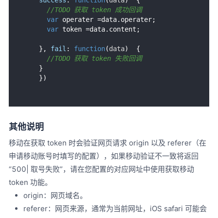
//TODO 获取 token 成功回调
var
 operater =data.
operater
;

var
 token =data.
content
;

    }, 
fail
: 
function
(
data
)  { 

//TODO 获取 token 失败回调
    } 

其他说明
移动在获取 token 时会验证网页请求 origin 以及 referer（在
申请移动账号时填写的配置），如果移动验证不一致将返回
“500| 取号失败”，请在您配置的对应网址中使用获取移动
token 功能。
origin：网页域名。
referer：网页来源，通常为当前网址，iOS safari 可能会