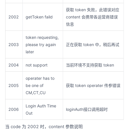
获取 token 失败，此错误对应
2002
getToken faild
content 会携带各运营商错误
信息
token requesting,
2003
please try again
正在获取 token 中，稍后再试
later
2004
not support
当前环境不支持获取 token
operater has to
2005
be one of
获取 token operater 传参错误
CM,CT,CU
Login Auth Time
2006
loginAuth接口调用超时
Out
当 code 为 2002 时，content 参数说明