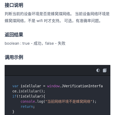
接口说明
判断当前的设备环境是否是蜂窝煤网络。 当前设备网络环境是
蜂窝煤网络，不是 wifi 时才支持。 可选，有准确率问题。
返回结果
boolean : true - 成功，false - 失败
调用示例
var
 isCellular = 
window
.
JVerificationInterfa
ce
.
isCellular
if
(!isCellular){

console
.
log
(
"当前网络环境不是蜂窝网络"
);

return
;
