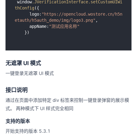
 window
.JVerificationInterface
.setCustomUIWi
thConfig
({

      logo:
"https://opencloud.wostore.cn/h5n
etauth/h5auth_demo/img/logo3.png"
,

      appName:
"测试应用名称"
无遮罩 UI 模式
一键登录无遮罩 UI 模式
接口说明
通过在页面中添加特定 div 标签来控制一键登录弹窗的展示模
式。 两种模式下 UI 样式完全相同
支持的版本
开始支持的版本 5.3.1