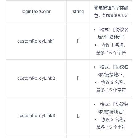
登录按钮的字体颜
loginTextColor
string
色，如'#9400D3'
格式：['协议名
称','链接地址']
customPolicyLink1
[]
协议 1 名称，
最多 15 个字符
格式：['协议名
称','链接地址']
customPolicyLink2
[]
协议 2 名称，
最多 15 个字符
格式：['协议名
称','链接地址']
customPolicyLink3
[]
协议 3 名称，
最多 15 个字符