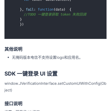
    }, 
fail
: 
function
(
data
)  { 

//TODO 一键登录获取 token 失败回调
    } 

其他说明
无掩码版本电信不支持设置logo和应用名。
SDK 一键登录 UI 设置
window.JVerificationInterface.setCustomUIWithConfig(Ob
ject)
接口说明