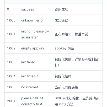
0
success
调用成功
1000
unknown error
未知错误
initing , please try
1001
正在初始化，稍后再试
again later
1002
empty appkey
appkey 为空
初始化失败，详情参考控制台
1003
init failed
打印
1004
init timeout
初始化超时
1005
no internet
当前无网络连接
please call init
SDK 尚未初始化，应先成功调
2001
correctly first
用 init() 方法