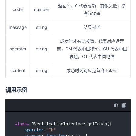
返回码，0 代表成功，其他失败，参
code
number
考错误码
message
string
结果描述
成功时才有此参数，代表对应运营
operater
string
商，CM 代表中国移动，CU 代表中国
联通，CT 代表中国电信
content
string
成功时为对应运营商 token
调用示例
window
.
JVerificationInterface
.
getToken
({

operater
:
"CM"
success
: 
function
(
data
)  { 
