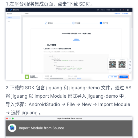
1.在平台/服务集成页面，点击“下载 SDK”。
2.下载的 SDK 包含 jiguang 和 jiguang-demo 文件，通过 AS
将 jiguang 以 Import Module 形式导入 jiguang-demo 中，
导入步骤：AndroidStudio -> File -> New -> Import Module
-> 选择 jiguang 。