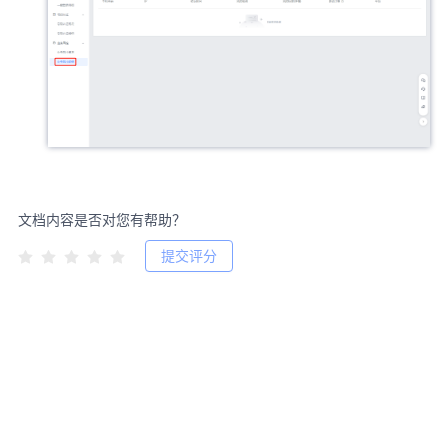
文档内容是否对您有帮助？
提交评分
Copyright 2011-2026, jiguang.cn, All Rights Reserved. 粤ICP备
12056275号-13 深圳市和讯华谷信息技术有限公司