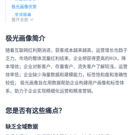
极光画像优势
灵活简单
展开全部
数据准确
深度洞察
极光画像简介
数据更新快
随着互联网红利期消退，获客成本越来越高，运营增长也趋于
乏力，市场的整体流量红利结束，企业想获得更高的ROI，降
本增效；企业对新客户、存量客户、流失客户了解较浅，运营
效率低；企业缺少海量数据和建模能力，标签饱和度和准确性
较低； 极光画像旨在用数据帮助企业构建用户画像和标签体
系，助力于企业实现精细化运营和精准营销。
您是否有这些痛点？
缺乏全域数据