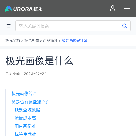
极光文档
>
极光画像
>
产品简介
>
极光画像是什么
极光画像是什么
最近更新：2023-02-21
极光画像简介
您是否有这些痛点？
缺乏全域数据
流量成本高
用户画像难
标签生成难