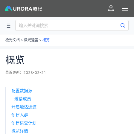
极光文档
>
极光运营
>
概览
概览
最近更新：2023-02-21
配置数据源
邀请成员
开启触达通道
创建人群
创建运营计划
概览详情