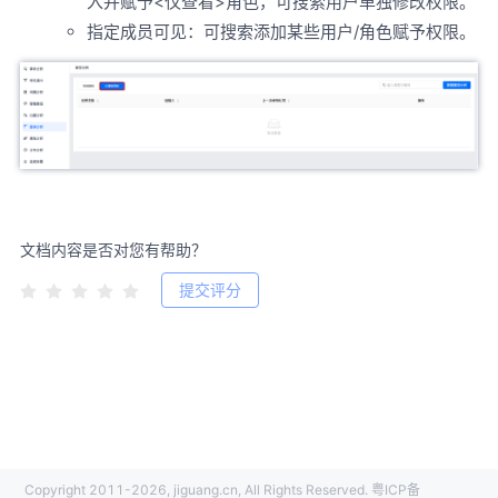
入并赋予<仅查看>角色，可搜索用户单独修改权限。
指定成员可见：可搜索添加某些用户/角色赋予权限。
文档内容是否对您有帮助？
提交评分
Copyright 2011-2026, jiguang.cn, All Rights Reserved. 粤ICP备