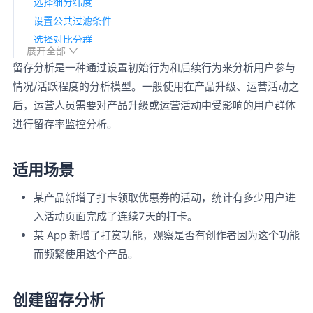
选择细分纬度
设置公共过滤条件
选择对比分群
展开全部
设置图表展示
留存分析是一种通过设置初始行为和后续行为来分析用户参与
保存分析
情况/活跃程度的分析模型。一般使用在产品升级、运营活动之
查看留存分析
后，运营人员需要对产品升级或运营活动中受影响的用户群体
留存分析管理
进行留存率监控分析。
适用场景
某产品新增了打卡领取优惠券的活动，统计有多少用户进
入活动页面完成了连续7天的打卡。
某 App 新增了打赏功能，观察是否有创作者因为这个功能
而频繁使用这个产品。
创建留存分析