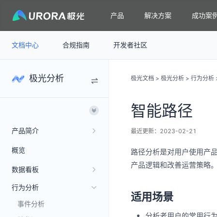
产品
解决方案
成功案
文档中心
合规指南
开发者社区
极光分析
极光文档
>
极光分析
>
行为分析
智能路径
产品简介
最近更新：2023-02-21
概览
路径分析是对用户使用产
产品逻辑和改善运营策略
数据看板
行为分析
适用场景
事件分析
分析老用户的常用行