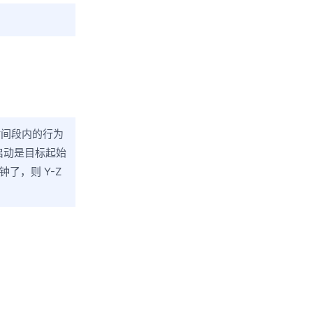
时间段内的行为
启动是目标起始
钟了，则 Y-Z