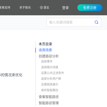
登录
免费注册
发者支持
关于极光
语言
本页目录
适用场景
创建路径分析
选择事件
选择细分纬度
设置公共过滤条件
移的情况来优化
选择分析用户群
设置图表展示
保存智能路径
查看智能路径
智能路径管理