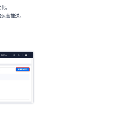
优化。
的运营推送。