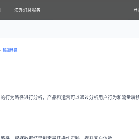
例
海外消息服务
开
>
智能路径
品的行为路径进行分析，产品和运营可以通过分析用户行为和流量转
。
为路径，根据数据结果制定最佳操作实践，提升客户体验。