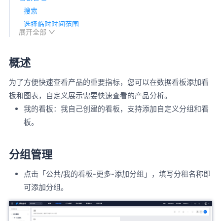
搜索
选择临时时间范围
展开全部
设置公共过滤条件
创建邮件订阅
概述
看板另存为
更多
为了方便快速查看产品的重要指标，您可以在数据看板添加看
强制刷新数据
板和图表，自定义展示需要快速查看的产品分析。
添加文本
我的看板：我自己创建的看板，支持添加自定义分组和看
添加图表
板。
添加共享
分组管理
点击「公共/我的看板-更多-添加分组」，填写分租名称即
可添加分组。