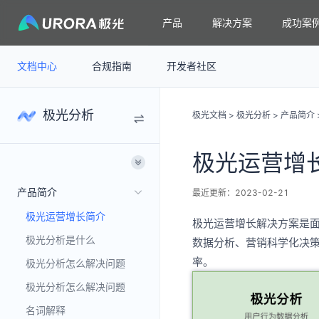
产品
解决方案
成功案
文档中心
合规指南
开发者社区
极光分析
极光文档
>
极光分析
>
产品简介
极光运营增
产品简介
最近更新：2023-02-21
极光运营增长简介
极光运营增长解决方案是
极光分析是什么
数据分析、营销科学化决
率。
极光分析怎么解决问题
极光分析怎么解决问题
名词解释