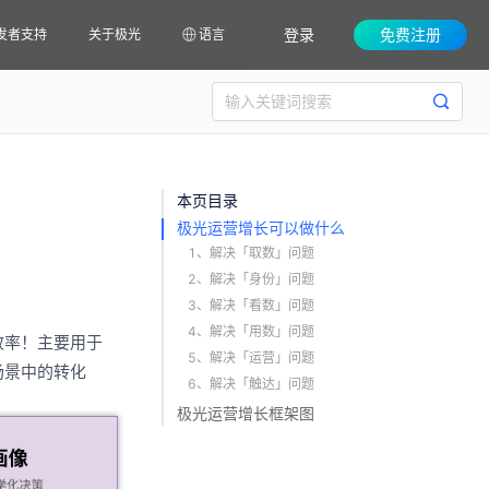
登录
免费注册
发者支持
关于极光
语言
本页目录
极光运营增长可以做什么
1、解决「取数」问题
2、解决「身份」问题
3、解决「看数」问题
4、解决「用数」问题
效率！主要用于
5、解决「运营」问题
场景中的转化
6、解决「触达」问题
极光运营增长框架图