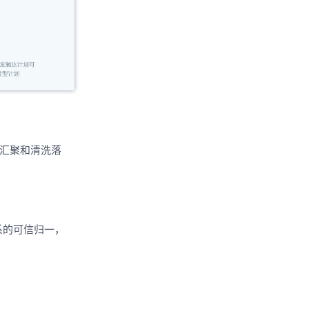
行汇聚和清洗落
系的可信归一，