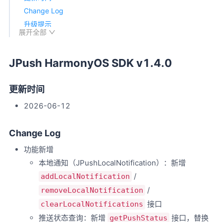
Change Log
升级提示
展开全部
JPush HarmonyOS SDK v1.3.0
更新时间
JPush HarmonyOS SDK v1.4.0
Change Log
升级提示
更新时间
JPush HarmonyOS SDK v1.2.0
更新时间
2026-06-12
Change Log
升级提示
Change Log
JPush HarmonyOS SDK v1.1.1
功能新增
更新时间
本地通知（JPushLocalNotification）：新增
Change Log
/
addLocalNotification
升级提示
/
removeLocalNotification
JPush HarmonyOS SDK v1.1.0
接口
clearLocalNotifications
更新时间
推送状态查询：新增
接口，替换
getPushStatus