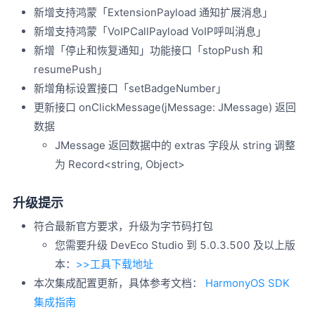
新增支持鸿蒙「ExtensionPayload 通知扩展消息」
新增支持鸿蒙「VoIPCallPayload VoIP呼叫消息」
新增「停止和恢复通知」功能接口「stopPush 和
resumePush」
新增角标设置接口「setBadgeNumber」
更新接口 onClickMessage(jMessage: JMessage) 返回
数据
JMessage 返回数据中的 extras 字段从 string 调整
为 Record<string, Object>
升级提示
符合最新官方要求，升级为字节码打包
您需要升级 DevEco Studio 到 5.0.3.500 及以上版
本：
>>工具下载地址
本次集成配置更新，具体参考文档：
HarmonyOS SDK
集成指南