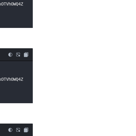
kOTVhOWQ4Z
kOTVhOWQ4Z