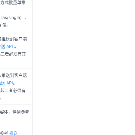
s 方式批量单推
lias/single），
s 值。
被推送到客户端
送 API
。
 一起二者必须有其
被推送到客户端
送 API
。
on 一起二者必须有
。
容体，详情参考
情参考
推送