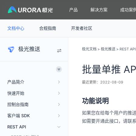
产品
解决方案
成功案
文档中心
合规指南
开发者社区
极光推送
极光文档
>
极光推送
>
REST API
批量单推 AP
产品简介
最近更新：2022-08-09
快速开始
功能说明
控制台指南
如果您在给每个用户的推
客户端 SDK
如需要开通此接口，请联
REST API