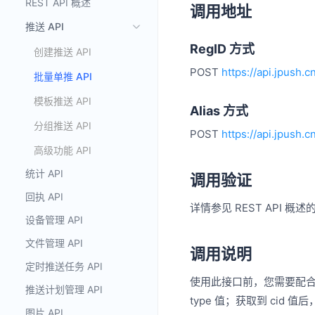
REST API 概述
调用地址
推送 API
RegID 方式
创建推送 API
POST
https://api.jpush.
批量单推 API
模板推送 API
Alias 方式
分组推送 API
POST
https://api.jpush.c
高级功能 API
统计 API
调用验证
回执 API
详情参见 REST API 概述
设备管理 API
文件管理 API
调用说明
定时推送任务 API
使用此接口前，您需要配
推送计划管理 API
type 值；获取到 cid 
图片 API