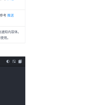
情参考
推送
商通知内容体。
一起使用。