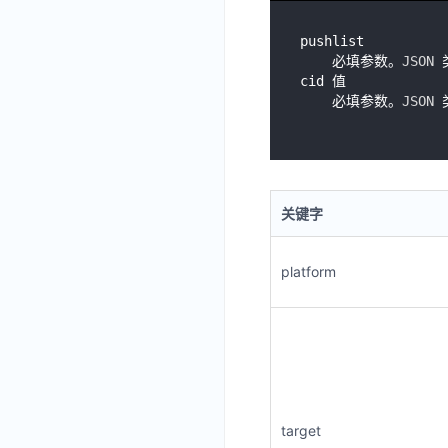
pushlist

    必填参数。
JSON
 
cid 值

    必填参数。
JSON
 
关键字
platform
target