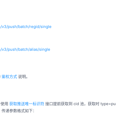
cn/v3/push/batch/regid/single
n/v3/push/batch/alias/single
的
鉴权方式
说明。
合使用
获取推送唯一标识符
接口提前获取到 cid 池，获取时 type=p
值后，传递参数格式如下：