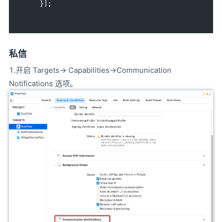
私信
1.开启 Targets-> Capabilities->Communication
Notifications 选项。