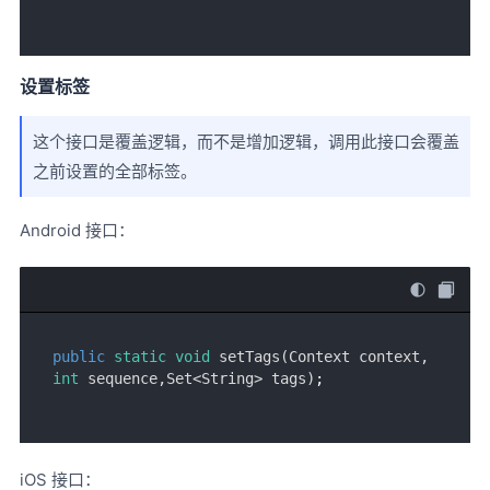
设置标签
这个接口是覆盖逻辑，而不是增加逻辑，调用此接口会覆盖
之前设置的全部标签。
Android 接口：
public
static
void
setTags
(Context context, 
int
 sequence,Set<String> tags)
iOS 接口：