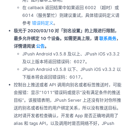
在 callback 返回结果中如果返回 6002 （超时）或
6014（服务繁忙）则建议重试，具体错误码定义请
参考
错误码定义
。
极光于 2020/03/10 对「别名设置」的上限进行限制，
最多允许绑定 10 个设备。如需更高上限，请
联系商务
，
详情请阅读
公告
。
JPush Android v3.5.8 及以上、JPush iOS v3.3.2
及以上版本将返回错误码：6027。
JPush Android v3.5.8 以下、JPush iOS v3.3.2 以
下版本将会返回错误码：6017。
控制台上推送或者 API 调用向别名或者标签推送时，可能
会报错：显示“1011”错误码或提示“没有满足条件的推送
目标”。该报错表明，JPush Server 上还没有针对你所推
送的别名或者标签的用户绑定关系，所以没有推送目标。
这时请开发者检查确认，开发者 App 是否正确地调用了
alias 和 tags API，以及调用时是否网络不好，JPush