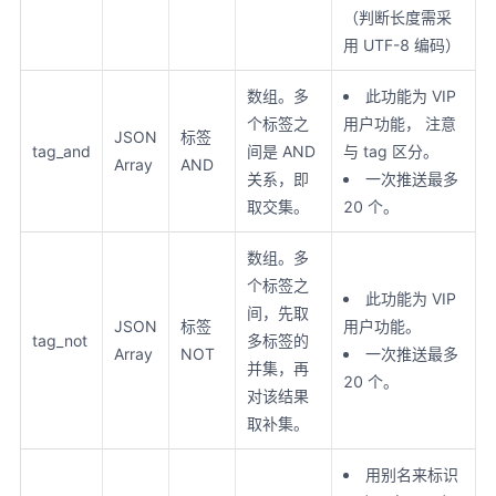
（判断长度需采
用 UTF-8 编码）
数组。多
此功能为 VIP
个标签之
用户功能， 注意
JSON
标签
tag_and
间是 AND
与 tag 区分。
Array
AND
关系，即
一次推送最多
取交集。
20 个。
数组。多
个标签之
此功能为 VIP
间，先取
JSON
标签
用户功能。
tag_not
多标签的
Array
NOT
一次推送最多
并集，再
20 个。
对该结果
取补集。
用别名来标识