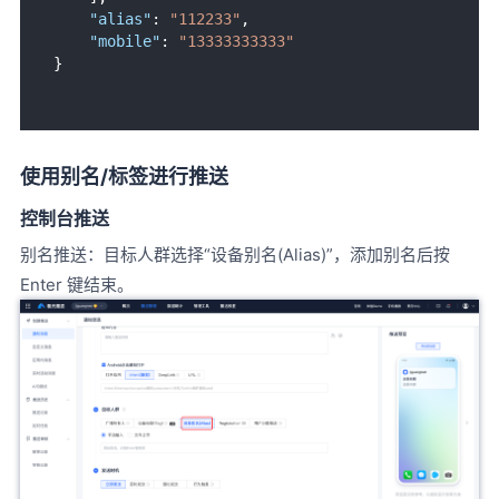
"alias"
:
"112233"
,
"mobile"
:
"13333333333"
}
使用别名/标签进行推送
控制台推送
别名推送：目标人群选择“设备别名(Alias)”，添加别名后按
Enter 键结束。