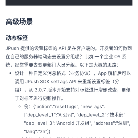
高级场景
动态标签
JPush 提供的设置标签的 API 是在客户端的。开发者如何做到
在自己的服务器端动态去设置分组呢？ 比如一个企业 OA 系
统，经常需要去变更部门人员分组。以下是大概的思路：
设计一种自定义消息格式（业务协议），App 解析后可以
调用 JPush SDK setTags API 来重新设置标签（分
组），从 3.0.7 版本开始支持对标签进行增删改查，更便
于对标签进行更新操作。
例：{"action":"resetTags", "newTags":
["dep_level_1":"A 公司", "dep_level_2":"技术部",
"dep_level_3":"Android 开发组", "address":"深圳",
"lang":"zh"]}