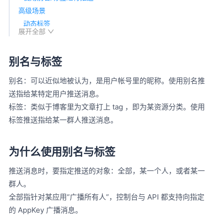
高级场景
动态标签
展开全部
别名与标签设置异常处理
别名与标签
别名：可以近似地被认为，是用户帐号里的昵称。使用别名推
送指给某特定用户推送消息。
标签：类似于博客里为文章打上 tag ，即为某资源分类。使用
标签推送指给某一群人推送消息。
为什么使用别名与标签
推送消息时，要指定推送的对象：全部，某一个人，或者某一
群人。
全部指针对某应用“广播所有人”，控制台与 API 都支持向指定
的 AppKey 广播消息。