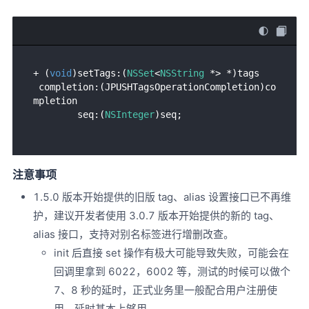
+ (
void
)setTags:(
NSSet
<
NSString
 *> *)tags

 completion:(JPUSHTagsOperationCompletion)co
mpletion

        seq:(
NSInteger
注意事项
1.5.0 版本开始提供的旧版 tag、alias 设置接口已不再维
护，建议开发者使用 3.0.7 版本开始提供的新的 tag、
alias 接口，支持对别名标签进行增删改查。
init 后直接 set 操作有极大可能导致失败，可能会在
回调里拿到 6022，6002 等，测试的时候可以做个
7、8 秒的延时，正式业务里一般配合用户注册使
用，延时基本上够用。