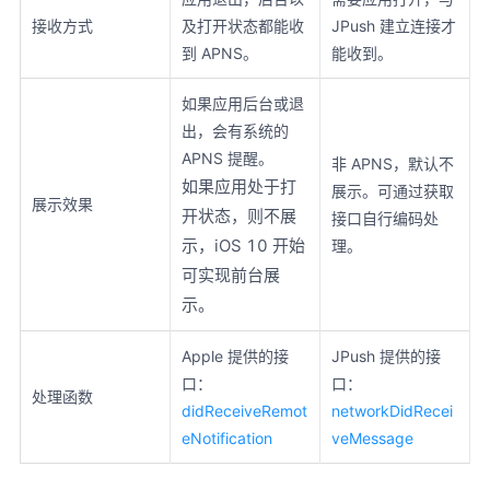
接收方式
及打开状态都能收
JPush 建立连接才
到 APNS。
能收到。
如果应用后台或退
出，会有系统的
APNS 提醒。
非 APNS，默认不
如果应用处于打
展示。可通过获取
展示效果
开状态，则不展
接口自行编码处
示，iOS 10 开始
理。
可实现前台展
示。
Apple 提供的接
JPush 提供的接
口：
口：
处理函数
didReceiveRemot
networkDidRecei
eNotification
veMessage