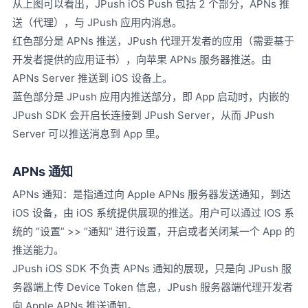
从上图可以看出，JPush iOS Push 包括 2 个部分，APNs 推
送（代理），与 JPush 应用内消息。
红色部分是 APNs 推送，JPush 代理开发者的应用（需要基于
开发者提供的应用证书），向苹果 APNs 服务器推送。由
APNs Server 推送到 iOS 设备上。
蓝色部分是 JPush 应用内推送部分，即 App 启动时，内嵌的
JPush SDK 会开启长连接到 JPush Server，从而 JPush
Server 可以推送消息到 App 里。
APNs 通知
APNs 通知：是指通过向 Apple APNs 服务器发送通知，到达
iOS 设备，由 iOS 系统提供展现的推送。用户可以通过 IOS 系
统的 “设置” >> “通知” 进行设置，开启或者关闭某一个 App 的
推送能力。
JPush iOS SDK 不负责 APNs 通知的展现，只是向 JPush 服
务器端上传 Device Token 信息，JPush 服务器端代理开发者
向 Apple APNs 推送通知。