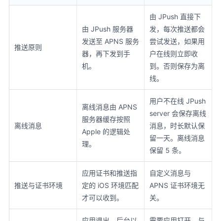
由 JPush 直接下
由 JPush 服务器
发，每次推送都会
发送至 APNS 服务
尝试发送，如果用
推送原则
器，再下发到手
户在线则立即收
机。
到。否则保存为离
线。
用户不在线 JPush
离线消息由 APNS
server 会保存离线
服务器缓存按照
离线消息
消息，时长默认保
Apple 的逻辑处
留一天。离线消息
理。
保留 5 条。
应用证书和推送指
自定义消息与
推送与证书环境
定的 iOS 环境匹配
APNS 证书环境无
才可以收到。
关。
应用退出，后台以
需要应用打开，与