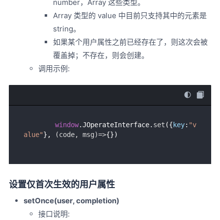
number，Array 这些类型。
Array 类型的 value 中目前只支持其中的元素是
string。
如果某个用户属性之前已经存在了，则这次会被
覆盖掉；不存在，则会创建。
调用示例:
window
.
JOperateInterface
.
set
({
key
:
"v
alue"
}, 
(
code, msg
)=>
设置仅首次生效的用户属性
setOnce(user, completion)
接口说明: