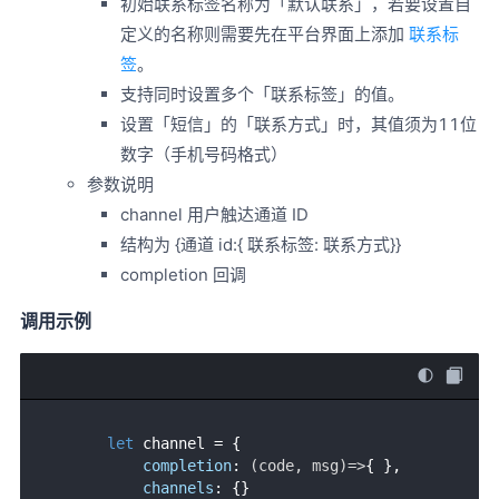
初始联系标签名称为「默认联系」，若要设置自
定义的名称则需要先在平台界面上添加
联系标
签
。
支持同时设置多个「联系标签」的值。
设置「短信」的「联系方式」时，其值须为11位
数字（手机号码格式）
参数说明
channel 用户触达通道 ID
结构为 {通道 id:{ 联系标签: 联系方式}}
completion 回调
调用示例
let
 channel = {

completion
: 
(
code, msg
)=>
{ },

channels
: {}
