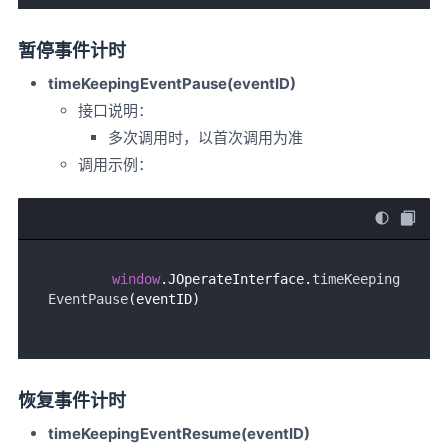
暂停事件计时
timeKeepingEventPause(eventID)
接口说明：
多次调用时，以首次调用为准
调用示例：
window
.
JOperateInterface
.
timeKeeping
EventPause
恢复事件计时
timeKeepingEventResume(eventID)