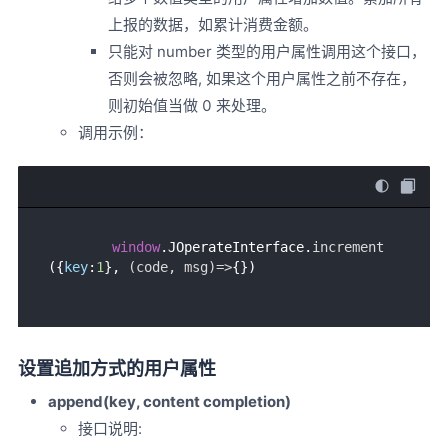
上报的数据，如累计消费金额。
只能对 number 类型的用户属性调用这个接口，
否则会被忽略, 如果这个用户属性之前不存在，
则初始值当做 0 来处理。
调用示例：
window
.
JOperateInterface
.
increment
({
key
:
1
}, 
(
code, msg
)=>
设置追加方式的用户属性
append(key, content completion)
接口说明: