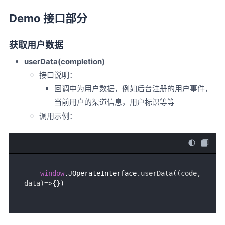
Demo 接口部分
获取用户数据
userData(completion)
接口说明：
回调中为用户数据，例如后台注册的用户事件，
当前用户的渠道信息，用户标识等等
调用示例：
window
.
JOperateInterface
.
userData
(
(
code, 
data
)=>