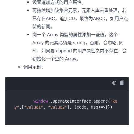
设置追加方式的用户属性。
可持续增加该集合元素，元素入库去重处理，若
已存在ABC，追加CD，最终为ABCD，如用户点
赞的新闻。
向一个 Array 类型的属性添加一些值，这个
Array 的元素必须是 string，否则，会忽略, 同
时，如果要 append 的用户属性之前不存在，会
初始化一个空的 Array。
调用示例：
window
.
JOperateInterface
.
append
(
"ke
y"
,[
"value1"
, 
"value2"
], 
(
code, msg
)=>