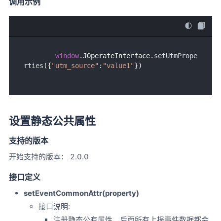
调用示例
window
.
JOperateInterface
.
setUtmPrope
rties
({
"utm_source"
:
"value1"
设置静态公共属性
支持的版本
开始支持的版本： 2.0.0
接口定义
setEventCommonAttr(property)
接口说明:
注册静态公有属性，后面所有上报事件数据都会