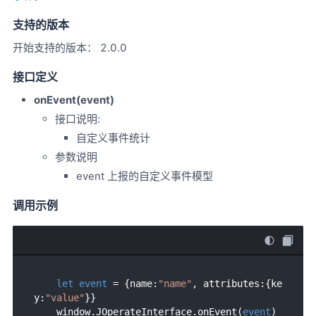
支持的版本
开始支持的版本： 2.0.0
接口定义
onEvent(event)
接口说明:
自定义事件统计
参数说明
event 上报的自定义事件模型
调用示例
let
event
 = {name:
"name"
, attributes:{ke
y:
"value"
}}

    window.JOperateInterface.onEvent(
event