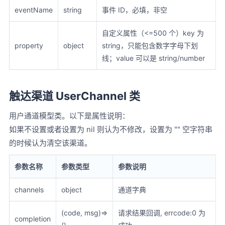
eventName
string
事件 ID，必填，非空
自定义属性（<=500 个）key 为
property
object
string，只能包含数字字母下划
线；value 可以是 string/number
触达渠道 UserChannel 类
用户通道模型类。以下是属性说明：
如果不设置或者设置为 nil 则认为不修改，设置为 "" 空字符串
的时候认为清空该渠道。
参数名称
参数类型
参数说明
channels
object
通道字典
(code, msg)=>
请求结果回调, errcode:0 为
completion