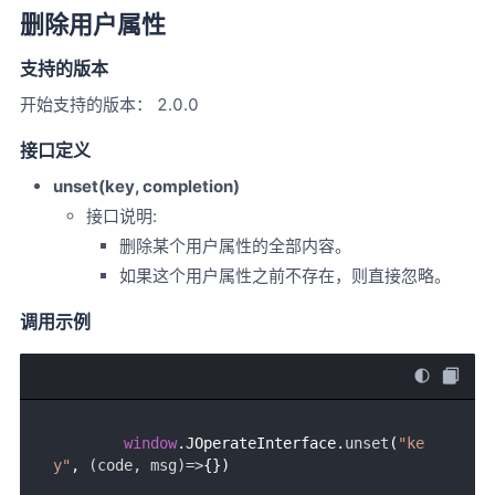
删除用户属性
支持的版本
开始支持的版本： 2.0.0
接口定义
unset(key, completion)
接口说明:
删除某个用户属性的全部内容。
如果这个用户属性之前不存在，则直接忽略。
调用示例
window
.
JOperateInterface
.
unset
(
"ke
y"
, 
(
code, msg
)=>