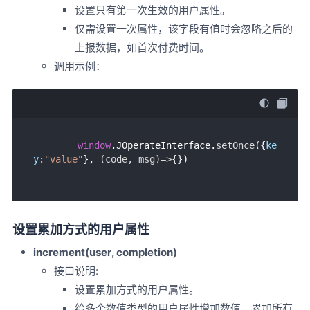
设置只有第一次生效的用户属性。
仅需设置一次属性，该字段有值时会忽略之后的
上报数据，如首次付费时间。
调用示例：
window
.
JOperateInterface
.
setOnce
({
ke
y
:
"value"
}, 
(
code, msg
)=>
设置累加方式的用户属性
increment(user, completion)
接口说明:
设置累加方式的用户属性。
给多个数值类型的用户属性增加数值。累加所有