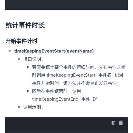
统计事件时长
开始事件计时
timeKeepingEventStart(eventName)
接口说明：
若需要统计某个事件的持续时间，先在事件开始
时调用 timeKeepingEventStart:"事件名" 记录
事件开始时间，该方法并不会真正发送事件；
随后在事件结束时，调用
timeKeepingEventEnd:"事件 ID"
调用示例：