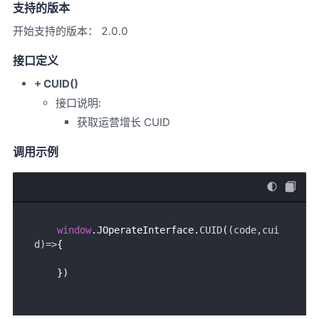
支持的版本
开始支持的版本： 2.0.0
接口定义
+ CUID()
接口说明:
获取运营增长 CUID
调用示例
window
.
JOperateInterface
.
CUID
(
(
code,cui
d
)=>
{
