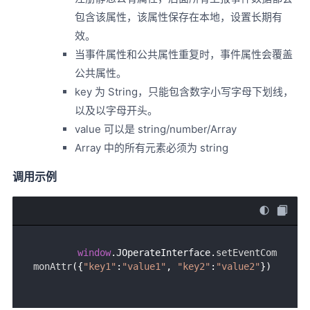
包含该属性，该属性保存在本地，设置长期有
效。
当事件属性和公共属性重复时，事件属性会覆盖
公共属性。
key 为 String，只能包含数字小写字母下划线，
以及以字母开头。
value 可以是 string/number/Array
Array 中的所有元素必须为 string
调用示例
window
.
JOperateInterface
.
setEventCom
monAttr
({
"key1"
:
"value1"
, 
"key2"
:
"value2"