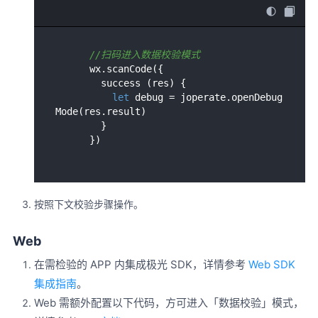
//扫码进入数据校验模式
      wx.scanCode({

        success (res) { 

let
 debug = joperate.openDebug
Mode(res.result)

        }

按照下文校验步骤操作。
Web
在需检验的 APP 内集成极光 SDK，详情参考
Web SDK
集成指南
。
Web 需额外配置以下代码，方可进入「数据校验」模式，