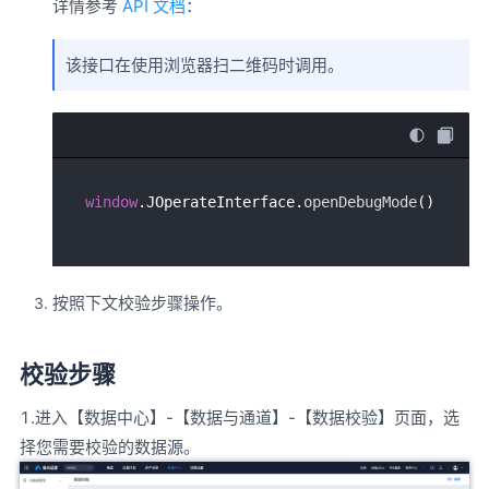
详情参考
API 文档
：
该接口在使用浏览器扫二维码时调用。
window
.
JOperateInterface
.
openDebugMode
按照下文校验步骤操作。
校验步骤
1.进入【数据中心】-【数据与通道】-【数据校验】页面，选
择您需要校验的数据源。