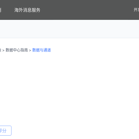
例
海外消息服务
开
块
>
数据中心指南
>
数据与通道
评分