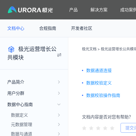
产品
解决方案
成功案
文档中心
合规指南
开发者社区
极光运营增长公
极光文档
>
极光运营增长公共模
共模块
数据通道连接
产品简介
数据校验定义
用户分群
数据校验操作指南
数据中心指南
数据定义
文档内容是否对您有帮助？
元数据管理
提交
数据与通道